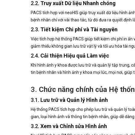
2.2.
Truy xuất Dữ liệu Nhanh chóng
PACS tích hợp với neoHIS giúp truy xuất dữ liệu hình ản
bệnh nhân chỉ với vài thao tác, từ đó đưa ra quyết định l
2.3.
Tiết kiệm Chi phí và Tài nguyên
Việc tích hợp hệ thống PACS giúp tiết kiệm chi phí in ấn
giảm thiểu không gian lưu trữ vật lý và tối ưu hóa tài ng
2.4.
Cải thiện Hiệu quả Làm việc
Khi hình ảnh y khoa được lưu trữ và quản lý tập trung, cá
tin bệnh nhân và hình ảnh y khoa mọi lúc, mọi nơi, giúp 
3.
Chức năng chính của Hệ thốn
3.1.
Lưu trữ và Quản lý Hình ảnh
Hệ thống PACS tích hợp cho phép lưu trữ và quản lý to
gian, loại hình ảnh và thông tin bệnh nhân, giúp dễ dàng 
3.2.
Xem và Chỉnh sửa Hình ảnh