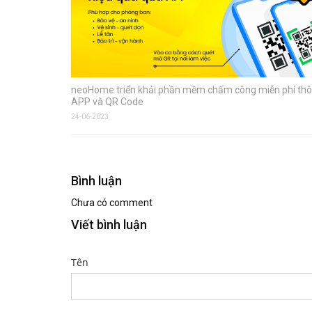
neoHome triển khải phần mềm chấm công miễn phí th
APP và QR Code
24-06-2023
Bình luận
Chưa có comment
Viết bình luận
Tên