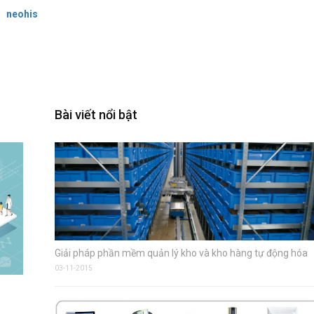
neohis
Bài viết nổi bật
Giải pháp phần mềm quản lý kho và kho hàng tự động hóa
03-11-2015