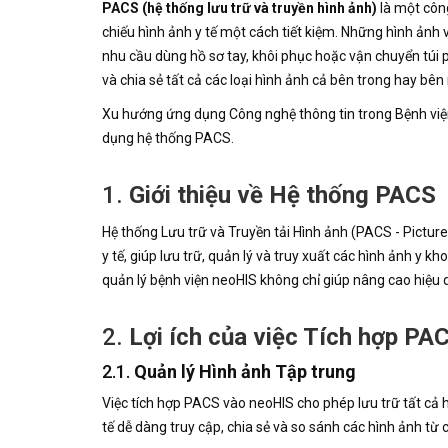
PACS (hệ thống lưu trữ và truyền hình ảnh)
là một công
chiếu hình ảnh y tế một cách tiết kiệm. Những hình ảnh 
nhu cầu dùng hồ sơ tay, khôi phục hoặc vận chuyển túi p
và chia sẻ tất cả các loại hình ảnh cả bên trong hay bên
Xu hướng ứng dụng Công nghệ thông tin trong Bệnh việ
dụng hệ thống PACS.
1.
Giới thiệu về Hệ thống PACS
Hệ thống Lưu trữ và Truyền tải Hình ảnh (PACS - Pict
y tế, giúp lưu trữ, quản lý và truy xuất các hình ảnh 
quản lý bệnh viện neoHIS không chỉ giúp nâng cao hiệu q
2.
Lợi ích của việc Tích hợp P
2.1.
Quản lý Hình ảnh Tập trung
Việc tích hợp PACS vào neoHIS cho phép lưu trữ tất cả h
tế dễ dàng truy cập, chia sẻ và so sánh các hình ảnh từ 