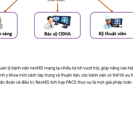
 lý bệnh viện neoHIS mang lại nhiều lợi ích vượt trội, giúp nâng cao hi
 ảnh y khoa một cách tập trung và thuận tiện, các bệnh viện có thể tối ưu
 chẩn đoán và điều trị. NeoHIS tích hợp PACS thực sự là một giải pháp toàn