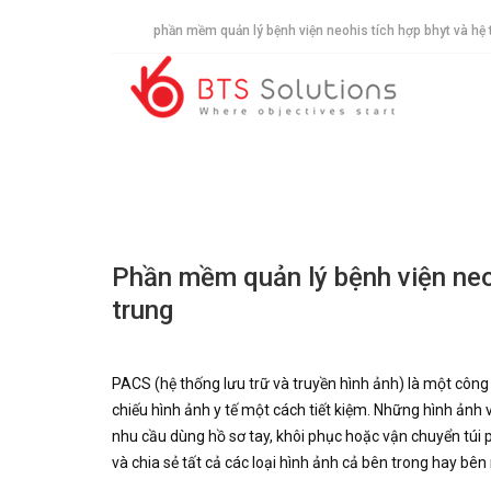
phần mềm quản lý bệnh viện neohis tích hợp bhyt và hệ 
Phần mềm quản lý bệnh viện ne
trung
PACS (hệ thống lưu trữ và truyền hình ảnh) là một công n
chiếu hình ảnh y tế một cách tiết kiệm. Những hình ảnh 
nhu cầu dùng hồ sơ tay, khôi phục hoặc vận chuyển túi p
và chia sẻ tất cả các loại hình ảnh cả bên trong hay bên