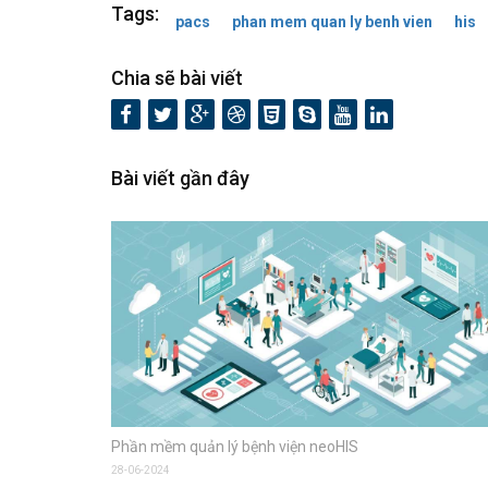
Tags:
pacs
phan mem quan ly benh vien
his
Chia sẽ bài viết
Bài viết gần đây
Phần mềm quản lý bệnh viện neoHIS
28-06-2024