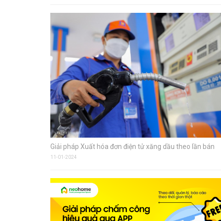
Giải pháp Xuất hóa đơn điện tử xăng dầu theo lần bán
11-01-2024