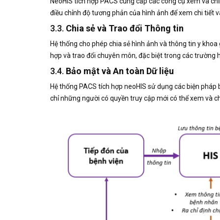
NeoHIS tích hợp PACS cung cấp các công cụ xem và chỉn
điều chỉnh độ tương phản của hình ảnh để xem chi tiết v
3.3.
Chia sẻ và Trao đổi Thông tin
Hệ thống cho phép chia sẻ hình ảnh và thông tin y khoa 
hợp và trao đổi chuyên môn, đặc biệt trong các trường 
3.4.
Bảo mật và An toàn Dữ liệu
Hệ thống PACS tích hợp neoHIS sử dụng các biện pháp b
chỉ những người có quyền truy cập mới có thể xem và c