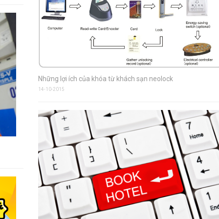
Những lợi ích của khóa từ khách sạn neolock
14-10-2015