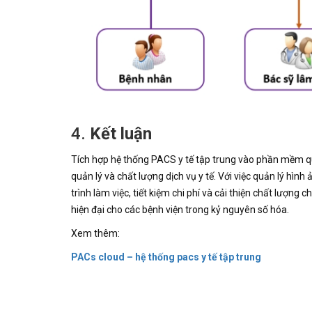
4.
Kết luận
Tích hợp hệ thống PACS y tế tập trung vào phần mềm quản
quản lý và chất lượng dịch vụ y tế. Với việc quản lý hình
trình làm việc, tiết kiệm chi phí và cải thiện chất lượng
hiện đại cho các bệnh viện trong kỷ nguyên số hóa.
Xem thêm:
PACs cloud – hệ thống pacs y tế tập trung