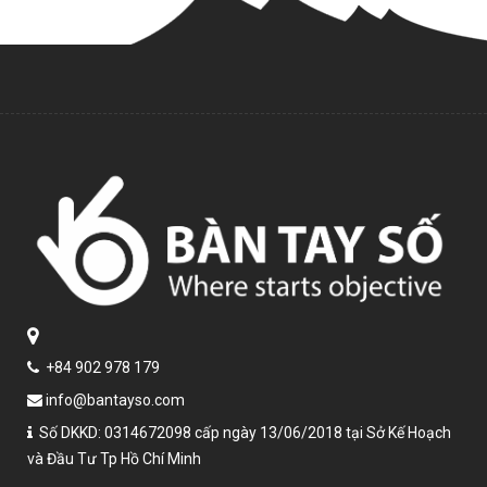
+84 902 978 179
info@bantayso.com
Số DKKD: 0314672098 cấp ngày 13/06/2018 tại Sở Kế Hoạch
và Đầu Tư Tp Hồ Chí Minh