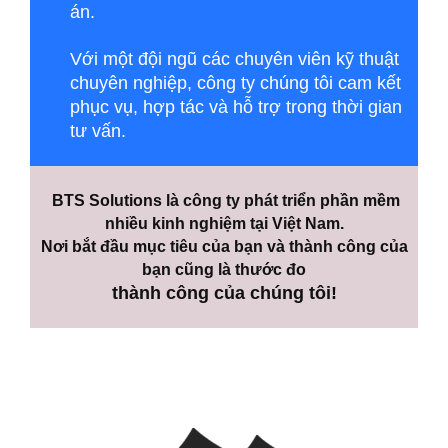
án.
Với một đội ngũ các chuyên viên kỹ thuật
chuyên nghiệp, công ty chúng tôi cam kết
phục vụ, hợp tác và hỗ trợ trong thời gian
tư vấn.
BTS Solutions là công ty phát triển phần mềm
nhiều kinh nghiệm tại Việt Nam.
Nơi bắt đầu mục tiêu của bạn và thành công của
bạn cũng là thước đo
thành công của chúng tôi!