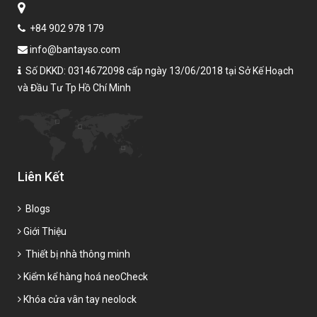
+84 902 978 179
info@bantayso.com
Số DKKD: 0314672098 cấp ngày 13/06/2018 tại Sở Kế Hoạch
và Đầu Tư Tp Hồ Chí Minh
Liên Kết
Blogs
Giới Thiệu
Thiết bị nhà thông minh
Kiểm kể hàng hoá neoCheck
Khóa cửa vân tay neolock