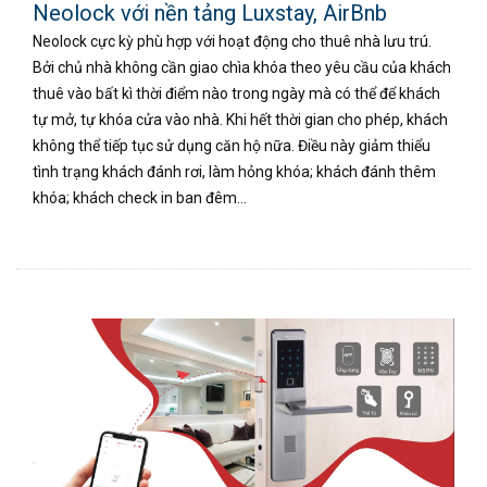
Neolock với nền tảng Luxstay, AirBnb
Neolock cực kỳ phù hợp với hoạt động cho thuê nhà lưu trú.
Bởi chủ nhà không cần giao chìa khóa theo yêu cầu của khách
thuê vào bất kì thời điểm nào trong ngày mà có thể để khách
tự mở, tự khóa cửa vào nhà. Khi hết thời gian cho phép, khách
không thể tiếp tục sử dụng căn hộ nữa. Điều này giảm thiểu
tình trạng khách đánh rơi, làm hỏng khóa; khách đánh thêm
khóa; khách check in ban đêm…