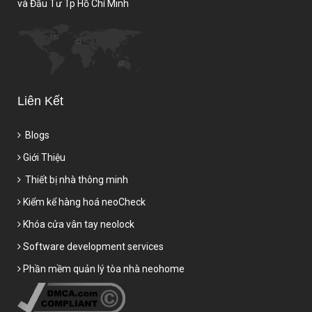
và Đầu Tư Tp Hồ Chí Minh
Liên Kết
Blogs
Giới Thiệu
Thiết bị nhà thông minh
Kiểm kể hàng hoá neoCheck
Khóa cửa vân tay neolock
Software development services
Phần mềm quản lý tòa nhà neohome