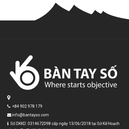
+84 902 978 179
info@bantayso.com
Số DKKD: 0314672098 cấp ngày 13/06/2018 tại Sở Kế Hoạch