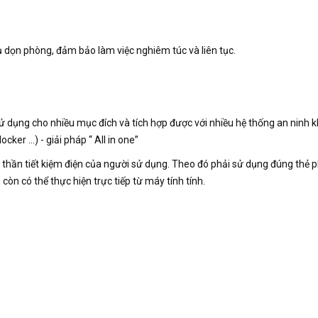
ụ dọn phòng, đảm bảo làm việc nghiêm túc và liên tục.
sử dụng cho nhiều mục đích và tích hợp được với nhiều hệ thống an ninh 
ker …) - giải pháp “ All in one”
 thần tiết kiệm điện của người sử dụng. Theo đó phải sử dụng đúng thẻ 
òn có thể thực hiện trực tiếp từ máy tính tính.