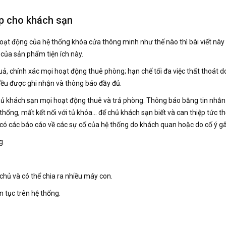
p cho khách sạn
ạt động của hệ thống khóa cửa thông minh như thế nào thì bài viết này 
 của sản phẩm tiện ích này.
uả, chính xác mọi hoạt động thuê phòng; hạn chế tối đa việc thất thoát 
ều được ghi nhận và thông báo đầy đủ.
hủ khách sạn mọi hoạt động thuê và trả phòng. Thông báo bằng tin nhắn
hống, mất kết nối với tủ khóa… để chủ khách sạn biết và can thiệp tức th
 có các báo cáo về các sự cố của hệ thống do khách quan hoặc do cố ý gâ
g.
chủ và có thể chia ra nhiều máy con.
n tục trên hệ thống.