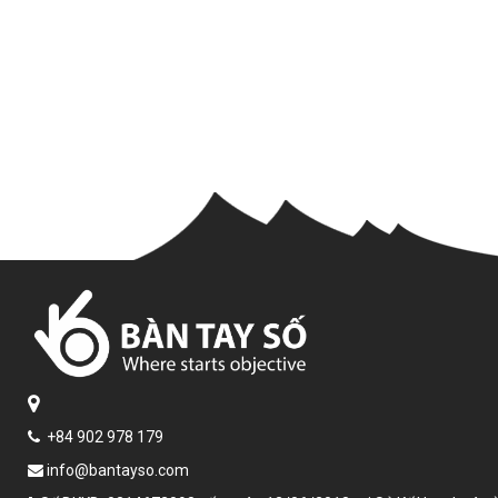
+84 902 978 179
info@bantayso.com