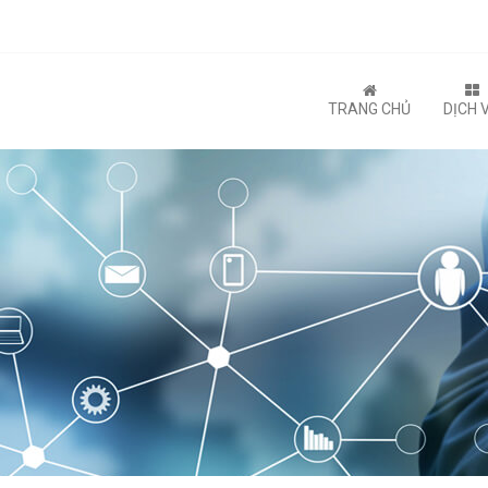
TRANG CHỦ
DỊCH 