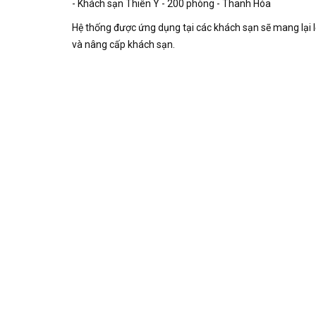
- Khách sạn Thiên Ý - 200 phòng - Thanh Hóa
Hệ thống được ứng dụng tại các khách sạn sẽ mang lại lợ
và nâng cấp khách sạn.