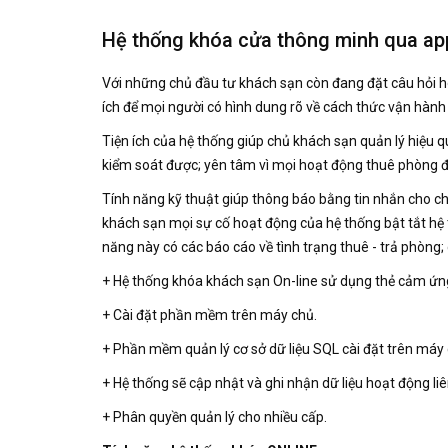
Hệ thống khóa cửa thông minh qua ap
Với những chủ đầu tư khách sạn còn đang đặt câu hỏi ho
ích để mọi người có hình dung rõ về cách thức vận hành
Tiện ích của hệ thống giúp chủ khách sạn quản lý hiệu q
kiểm soát được; yên tâm vì mọi hoạt động thuê phòng đ
Tính năng kỹ thuật giúp thông báo bằng tin nhắn cho c
khách sạn mọi sự cố hoạt động của hệ thống bật tắt hệ t
năng này có các báo cáo về tình trạng thuê - trả phòng;
+ Hệ thống khóa khách sạn On-line sử dụng thẻ cảm ứn
+ Cài đặt phần mềm trên máy chủ.
+ Phần mềm quản lý cơ sở dữ liệu SQL cài đặt trên máy 
+ Hệ thống sẽ cập nhật và ghi nhận dữ liệu hoạt động liê
+ Phân quyền quản lý cho nhiều cấp.