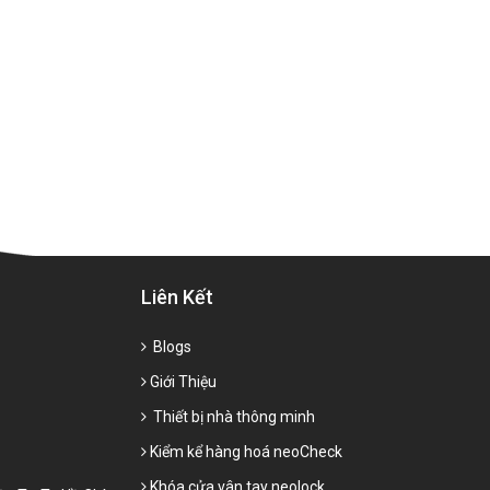
Liên Kết
Blogs
Giới Thiệu
Thiết bị nhà thông minh
Kiểm kể hàng hoá neoCheck
Khóa cửa vân tay neolock