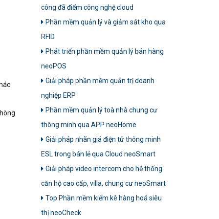
công đã điểm công nghệ cloud
Phần mềm quản lý và giảm sát kho qua
RFID
Phát triển phần mềm quản lý bán hàng
neoPOS
Giải pháp phần mềm quản trị doanh
khác
nghiệp ERP
Phần mềm quản lý toà nhà chung cư
phòng
thông minh qua APP neoHome
Giải pháp nhãn giá điện tử thông minh
ESL trong bán lẻ qua Cloud neoSmart
Giải pháp video intercom cho hệ thống
căn hộ cao cấp, villa, chung cư neoSmart
Top Phần mềm kiểm kê hàng hoá siêu
thị neoCheck