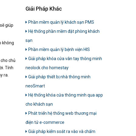
Giải Pháp Khác
Phần mềm quản lý khách sạn PMS
sẽ giúp
Hệ thống phần mềm đặt phòng khách
sạn
do không
Phần mềm quản lý bệnh viện HIS
Giải pháp khóa cửa vân tay thông minh
 cho chủ
ời. Tính
neolock cho homestay
y ra.
Giải pháp thiết bị nhà thông minh
neoSmart
Hệ thống khóa cửa thông minh qua app
cho khách sạn
Phát triển hệ thống web thương mại
điện tử e-commerce
Giải pháp kiểm soát ra vào và chấm