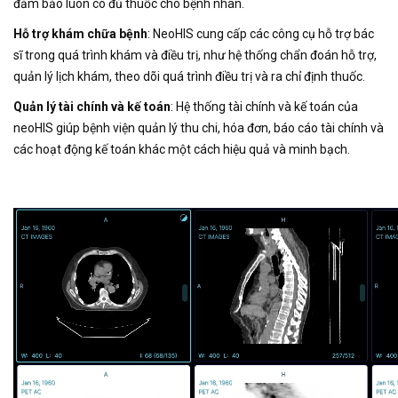
đảm bảo luôn có đủ thuốc cho bệnh nhân.
Hỗ trợ khám chữa bệnh
: NeoHIS cung cấp các công cụ hỗ trợ bác
sĩ trong quá trình khám và điều trị, như hệ thống chẩn đoán hỗ trợ,
quản lý lịch khám, theo dõi quá trình điều trị và ra chỉ định thuốc.
Quản lý tài chính và kế toán
: Hệ thống tài chính và kế toán của
neoHIS giúp bệnh viện quản lý thu chi, hóa đơn, báo cáo tài chính và
các hoạt động kế toán khác một cách hiệu quả và minh bạch.