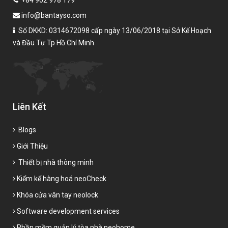
+84 902 978 179
info@bantayso.com
Số DKKD: 0314672098 cấp ngày 13/06/2018 tại Sở Kế Hoạch
và Đầu Tư Tp Hồ Chí Minh
Liên Kết
Blogs
Giới Thiệu
Thiết bị nhà thông minh
Kiểm kể hàng hoá neoCheck
Khóa cửa vân tay neolock
Software development services
Phần mềm quản lý tòa nhà neohome