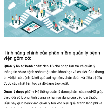
Tính năng chính của phần mềm quản lý bệnh
viện gồm có:
Quản lý hồ sơ bệnh nhân
: NeoHIS cho phép lưu trữ và quản lý
thông tin hồ sơ bệnh nhân một cách khoa học và chi tiết. Các thông
tin về lịch sử bệnh lý, kết quả xét nghiệm, chẩn đoán và điều trị đều
được cập nhật liên tục và dễ dàng truy xuất.
Quản lý dược phẩm
: Hệ thống quản lý dược phẩm của neoHIS giúp
theo dõi số lượng, tình trạng và hạn sử dụng của các loại thuốc.
Điều này giúp bệnh viện quản lý tồn kho hiệu quả, tránh lãng phí và