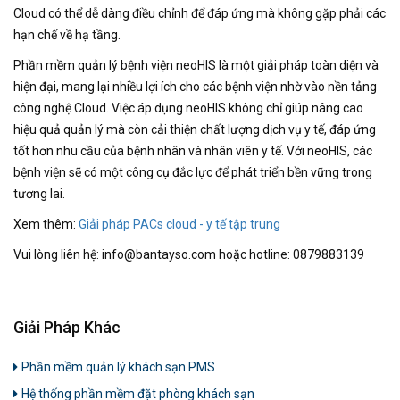
Cloud có thể dễ dàng điều chỉnh để đáp ứng mà không gặp phải các
hạn chế về hạ tầng.
Phần mềm quản lý bệnh viện neoHIS là một giải pháp toàn diện và
hiện đại, mang lại nhiều lợi ích cho các bệnh viện nhờ vào nền tảng
công nghệ Cloud. Việc áp dụng neoHIS không chỉ giúp nâng cao
hiệu quả quản lý mà còn cải thiện chất lượng dịch vụ y tế, đáp ứng
tốt hơn nhu cầu của bệnh nhân và nhân viên y tế. Với neoHIS, các
bệnh viện sẽ có một công cụ đắc lực để phát triển bền vững trong
tương lai.
Xem thêm:
Giải pháp PACs cloud - y tế tập trung
Vui lòng liên hệ: info@bantayso.com hoặc hotline: 0879883139
Giải Pháp Khác
Phần mềm quản lý khách sạn PMS
Hệ thống phần mềm đặt phòng khách sạn