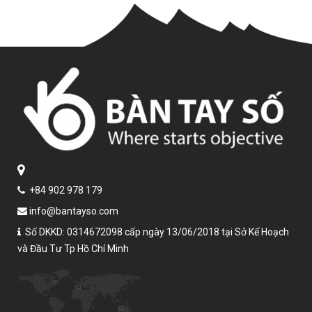
+84 902 978 179
info@bantayso.com
Số DKKD: 0314672098 cấp ngày 13/06/2018 tại Sở Kế Hoạch
và Đầu Tư Tp Hồ Chí Minh