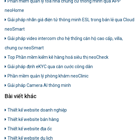
Phần mềm quản lý toà nhà chung cư thông minh qua APP
neoHome
Giải pháp nhãn giá điện tử thông minh ESL trong bán lẻ qua Cloud
neoSmart
Giải pháp video intercom cho hệ thống căn hộ cao cấp, villa,
chung cư neoSmart
Top Phần mềm kiểm kê hàng hoá siêu thị neoCheck
Giải pháp định eKYC qua căn cước công dân
Phần mềm quản lý phòng khám neoClinic
Giải pháp Camera AI thông minh
Bài viết khác
Thiết kế website doanh nghiệp
Thiết kế website bán hàng
Thiết kế website địa ốc
Thiết kế website du lịch