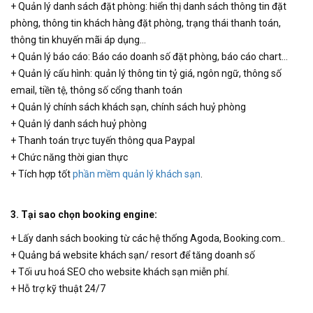
+ Quản lý danh sách đặt phòng: hiển thị danh sách thông tin đặt
phòng, thông tin khách hàng đặt phòng, trạng thái thanh toán,
thông tin khuyến mãi áp dụng…
+ Quản lý báo cáo: Báo cáo doanh số đặt phòng, báo cáo chart…
+ Quản lý cấu hình: quản lý thông tin tỷ giá, ngôn ngữ, thông số
email, tiền tệ, thông số cổng thanh toán
+ Quản lý chính sách khách sạn, chính sách huỷ phòng
+ Quản lý danh sách huỷ phòng
+ Thanh toán trực tuyến thông qua Paypal
+ Chức năng thời gian thực
+ Tích hợp tốt
phần mềm quản lý khách sạn
.
3. Tại sao chọn booking engine:
+ Lấy danh sách booking từ các hệ thống Agoda, Booking.com..
+ Quảng bá website khách sạn/ resort để tăng doanh số
+ Tối ưu hoá SEO cho website khách sạn miễn phí.
+ Hỗ trợ kỹ thuật 24/7