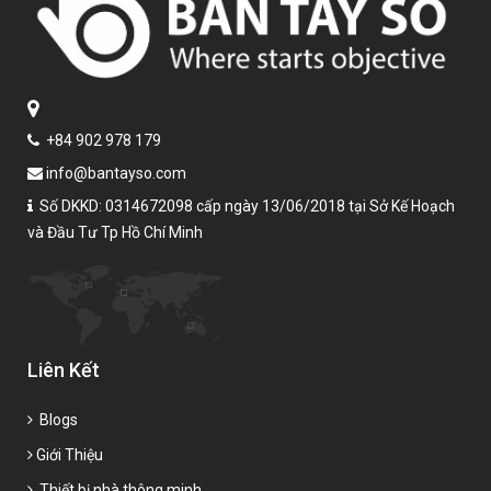
+84 902 978 179
info@bantayso.com
Số DKKD: 0314672098 cấp ngày 13/06/2018 tại Sở Kế Hoạch
và Đầu Tư Tp Hồ Chí Minh
Liên Kết
Blogs
Giới Thiệu
Thiết bị nhà thông minh