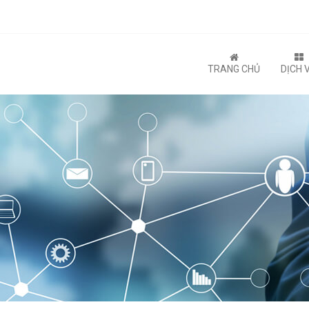
TRANG CHỦ
DỊCH 