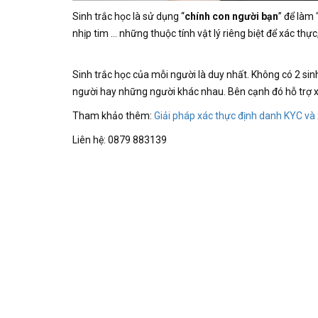
Sinh trắc học là sử dụng “
chính con người bạn
” để làm
nhịp tim … những thuộc tính vật lý riêng biệt để xác thự
Sinh trắc học của mỗi người là duy nhất. Không có 2 sin
người hay những người khác nhau. Bên cạnh đó hỗ trợ x
Tham khảo thêm:
Giải pháp xác thực định danh KYC và
Liên hệ: 0879 883139