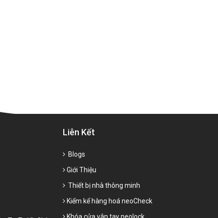
Liên Kết
Blogs
Giới Thiệu
Thiết bị nhà thông minh
Kiểm kể hàng hoá neoCheck
Khóa cửa vân tay neolock