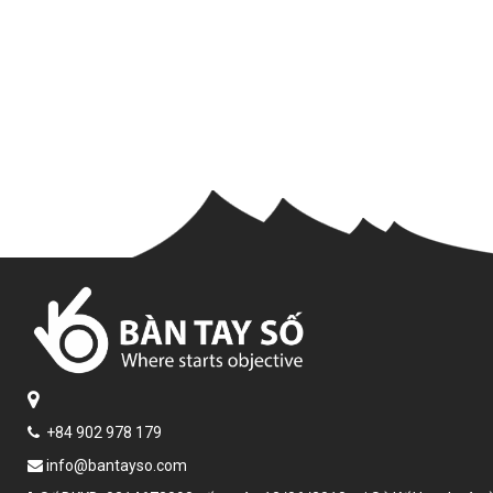
+84 902 978 179
info@bantayso.com