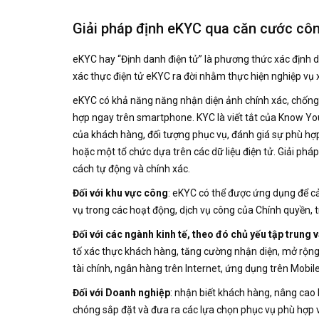
Giải pháp định eKYC qua căn cước cô
eKYC hay “Định danh điện tử” là phương thức xác định d
xác thực điện tử eKYC ra đời nhằm thực hiện nghiệp vụ 
eKYC có khả năng năng nhận diện ảnh chính xác, chống 
hợp ngay trên smartphone. KYC là viết tắt của Know Yo
của khách hàng, đối tượng phục vụ, đánh giá sự phù hợ
hoặc một tổ chức dựa trên các dữ liệu điện tử. Giải ph
cách tự động và chính xác.
Đối với khu vực công
: eKYC có thể được ứng dụng để cải
vụ trong các hoạt động, dịch vụ công của Chính quyền, t
Đối với các ngành kinh tế, theo đó chủ yếu tập trung
tố xác thực khách hàng, tăng cường nhận diện, mở rộng
tài chính, ngân hàng trên Internet, ứng dụng trên Mobil
Đối với Doanh nghiệp
: nhận biết khách hàng, nâng cao 
chóng sắp đặt và đưa ra các lựa chọn phục vụ phù hợp 