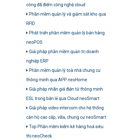
công đã điểm công nghệ cloud
Phần mềm quản lý và giảm sát kho qua
RFID
Phát triển phần mềm quản lý bán hàng
neoPOS
Giải pháp phần mềm quản trị doanh
nghiệp ERP
Phần mềm quản lý toà nhà chung cư
thông minh qua APP neoHome
Giải pháp nhãn giá điện tử thông minh
ESL trong bán lẻ qua Cloud neoSmart
Giải pháp video intercom cho hệ thống
căn hộ cao cấp, villa, chung cư neoSmart
Top Phần mềm kiểm kê hàng hoá siêu
thị neoCheck