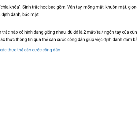
 “chìa khóa”. Sinh trắc học bao gồm: Vân tay, mống mắt, khuôn mặt, giọng
c, định danh, bảo mật.
h trắc nào có hình dạng giống nhau, dù đó là 2 mắt/tai/ ngón tay của cù
ác thực thông tin qua thẻ căn cước công dân giúp việc định danh đảm b
 xác thực thẻ căn cước công dân